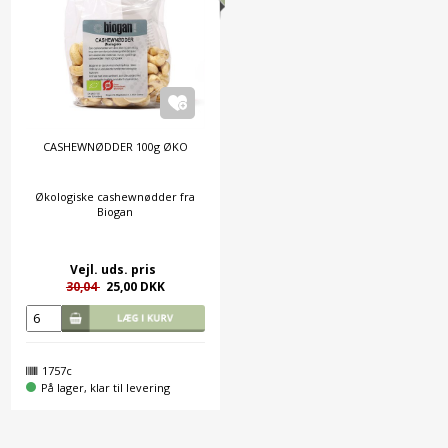
CASHEWNØDDER 100g ØKO
Økologiske cashewnødder fra
Biogan
Vejl. uds. pris
30,04
25,00 DKK
1757c
På lager, klar til levering