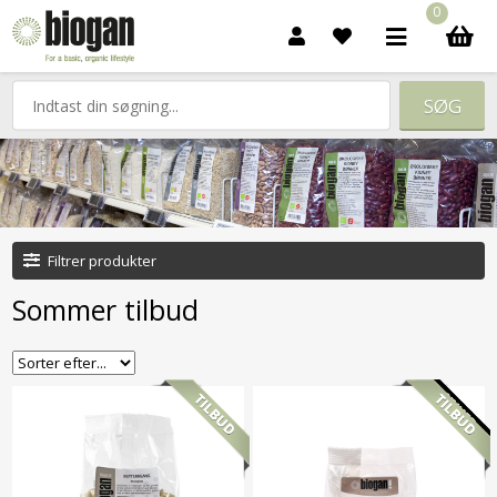
0
Filtrer produkter
Sommer tilbud