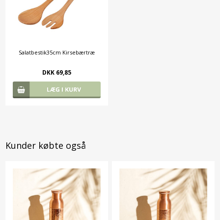
Salatbestik35cm Kirsebærtræ
DKK 69,85
Kunder købte også