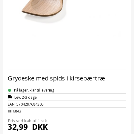
Grydeske med spids i kirsebærtræ
På lager, klar til levering
Lev. 2-3 dage
EAN: 5704297684305
6843
Pris ved køb af 1
stk.
32,99
DKK