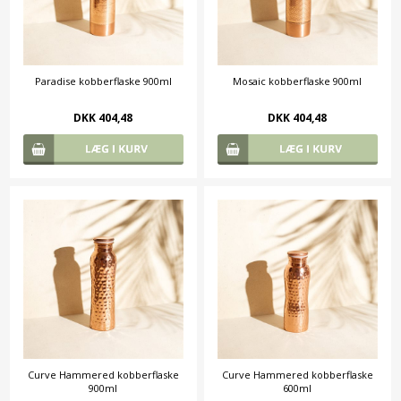
Paradise kobberflaske 900ml
Mosaic kobberflaske 900ml
DKK 404,48
DKK 404,48
Curve Hammered kobberflaske
Curve Hammered kobberflaske
900ml
600ml