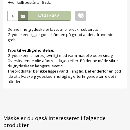
Hver kolli består af 6 stk.
Denne fine grydeske er lavet af olieret kirsebærtræ.
Grydeskeen ligger godt i hånden på grund af det afrundede
greb.
Tips til vedligeholdelse:
Grydeskeen smøres jævnligt med varm madolie uden smag.
Overskydende olie aftørres dagen efter. På denne måde sikre
du grydeskeen længere levetid.
Træprodukter bør ikke ligge i vand i lang tid. Det er derfor en god
ide at afvaske grydeskeen hurtigt og efterfølgende tørre det i
hånden.
Måske er du også interesseret i følgende
produkter