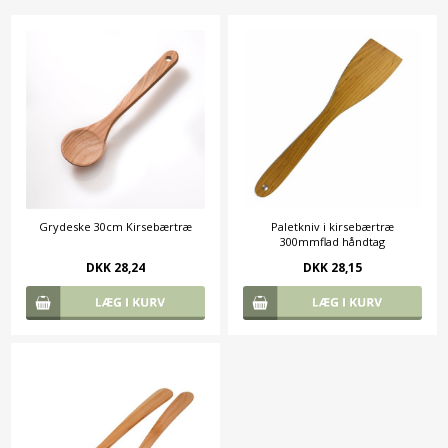
Grydeske 30cm Kirsebærtræ
Paletkniv i kirsebærtræ
300mmflad håndtag
DKK 28,24
DKK 28,15