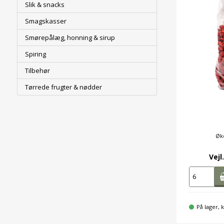
Slik & snacks
Smagskasser
Smørepålæg, honning & sirup
Spiring
Tilbehør
Tørrede frugter & nødder
Øko
Vejl
På lager, k