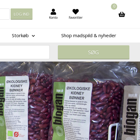
0
Konto
Favoritter
Storkøb
Shop madspild & nyheder