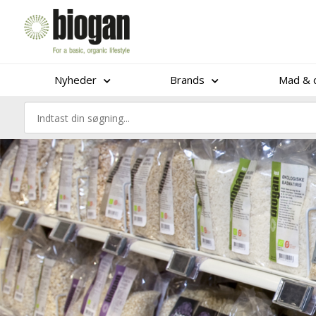
Nyheder
Brands
Mad & d