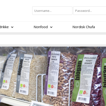
rikke
Nonfood
Nordisk Chufa