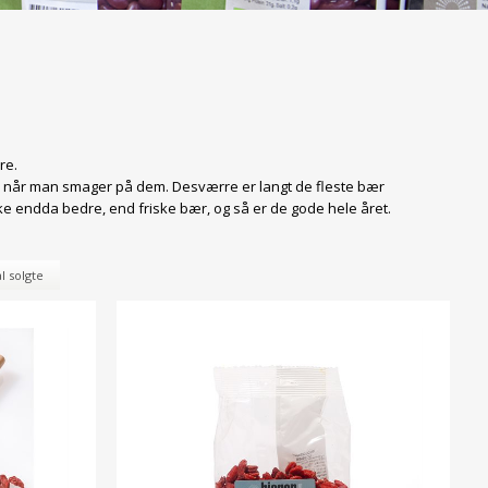
re.
, når man smager på dem. Desværre er langt de fleste bær
ke endda bedre, end friske bær, og så er de gode hele året.
l solgte