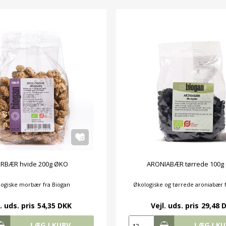
RBÆR hvide 200g ØKO
ARONIABÆR tørrede 100g
ogiske morbær fra Biogan
Økologiske og tørrede aroniabær 
. uds. pris
54,35 DKK
Vejl. uds. pris
29,48 