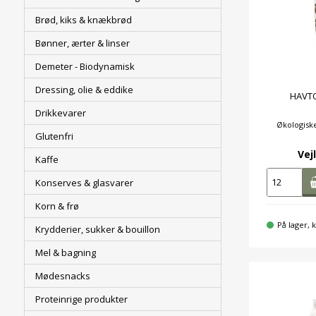
Brød, kiks & knækbrød
Bønner, ærter & linser
Demeter - Biodynamisk
Dressing, olie & eddike
HAVTO
Drikkevarer
Økologisk
Glutenfri
Vejl
Kaffe
Konserves & glasvarer
Korn & frø
På lager, k
Krydderier, sukker & bouillon
Mel & bagning
Mødesnacks
Proteinrige produkter