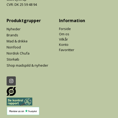
CVR: DK 25 59 48 94
Produktgrupper
Information
Forside
Nyheder
Om os
Brands
Vilkår
Mad & drikke
Konto
Nonfood
Favoritter
Nordisk Chufa
Storkøb
Shop madspild & nyheder