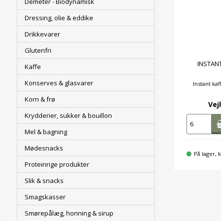
Demeter - Biodynamisk
Dressing, olie & eddike
Drikkevarer
Glutenfri
INSTANT
Kaffe
Konserves & glasvarer
Instant ka
Korn & frø
Vejl
Krydderier, sukker & bouillon
Mel & bagning
Mødesnacks
På lager, k
Proteinrige produkter
Slik & snacks
Smagskasser
Smørepålæg, honning & sirup