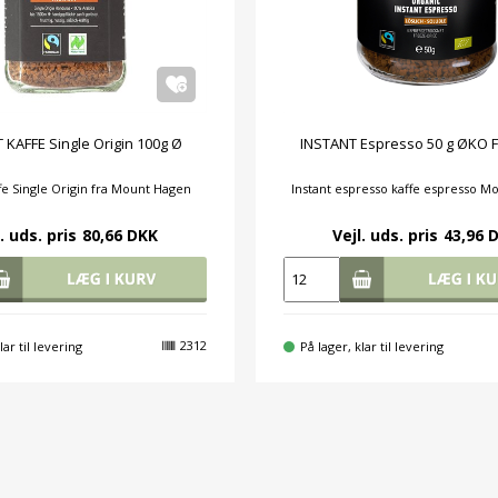
 KAFFE Single Origin 100g Ø
INSTANT Espresso 50 g ØKO F
ffe Single Origin fra Mount Hagen
Instant espresso kaffe espresso M
. uds. pris
80,66 DKK
Vejl. uds. pris
43,96 
2312
lar til levering
På lager, klar til levering