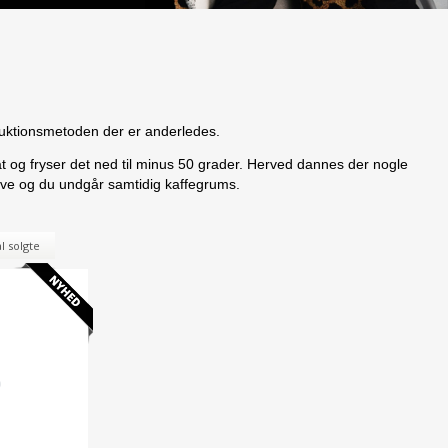
produktionsmetoden der er anderledes.
rat og fryser det ned til minus 50 grader. Herved dannes der nogle
 lave og du undgår samtidig kaffegrums.
l solgte