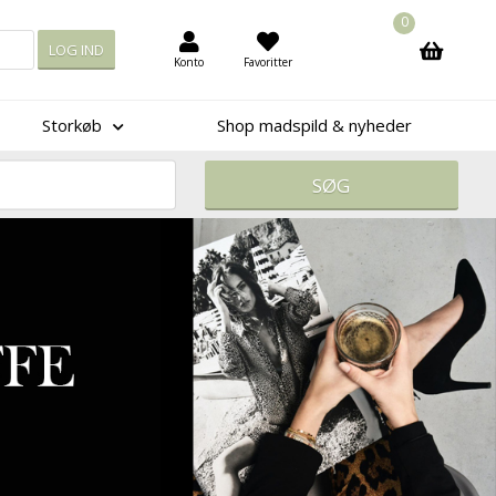
0
Konto
Favoritter
Storkøb
Shop madspild & nyheder