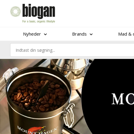
Nyheder
Brands
Mad & d