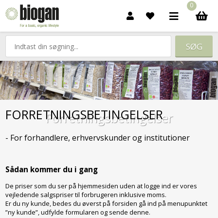
0
FORRETNINGSBETINGELSER
Forretningsbetingelser
- For forhandlere, erhvervskunder og institutioner
Sådan kommer du i gang
De priser som du ser på hjemmesiden uden at logge ind er vores
vejledende salgspriser til forbrugeren inklusive moms.
Er du ny kunde, bedes du øverst på forsiden gå ind på menupunktet
”ny kunde”, udfylde formularen og sende denne.