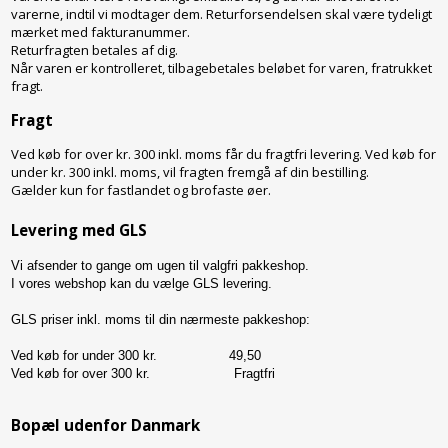
varerne, indtil vi modtager dem. Returforsendelsen skal være tydeligt
mærket med fakturanummer.
Returfragten betales af dig.
Når varen er kontrolleret, tilbagebetales beløbet for varen, fratrukket
fragt.
Fragt
Ved køb for over kr. 300 inkl. moms får du fragtfri levering. Ved køb for
under kr. 300 inkl. moms, vil fragten fremgå af din bestilling.
Gælder kun for fastlandet og brofaste øer.
Levering med GLS
Vi afsender to gange om ugen til valgfri pakkeshop.
I vores webshop kan du vælge GLS levering.
GLS priser inkl. moms til din nærmeste pakkeshop:
Ved køb for under 300 kr. 49,50
Ved køb for over 300 kr.
Fragtfri
Bopæl udenfor Danmark