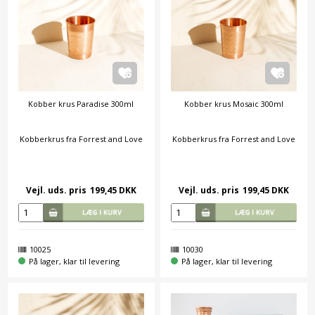
Kobber krus Paradise 300ml
Kobber krus Mosaic 300ml
Kobberkrus fra Forrest and Love
Kobberkrus fra Forrest and Love
Vejl. uds. pris
199,45 DKK
Vejl. uds. pris
199,45 DKK
10025
10030
På lager, klar til levering
På lager, klar til levering