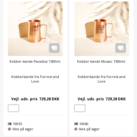
Kobber kande Paradise 1500ml.
Kobber kande Mosaic 1500ml.
Kobberkande fra Forrest and
Kobberkande fra Forrest and
Love
Love
Vejl. uds. pris
729,28 DKK
Vejl. uds. pris
729,28 DKK
10055
10060
Ikke på lager
Ikke på lager