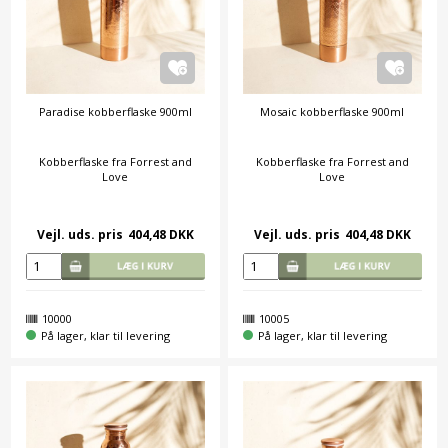
Paradise kobberflaske 900ml
Mosaic kobberflaske 900ml
Kobberflaske fra Forrest and
Kobberflaske fra Forrest and
Love
Love
Vejl. uds. pris
404,48 DKK
Vejl. uds. pris
404,48 DKK
10000
10005
På lager, klar til levering
På lager, klar til levering