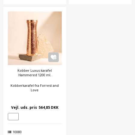
Kobber Luxus karafel
Hammered 1200 ml.
Kobberkarafel fra Forrest and
Love
Vejl. uds. pris
564,85 DKK
10080