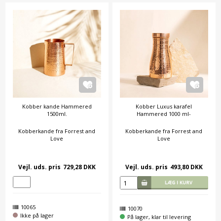
Kobber kande Hammered
Kobber Luxus karafel
1500ml.
Hammered 1000 ml-
Kobberkande fra Forrest and
Kobberkande fra Forrest and
Love
Love
Vejl. uds. pris
729,28 DKK
Vejl. uds. pris
493,80 DKK
10065
10070
Ikke på lager
På lager, klar til levering