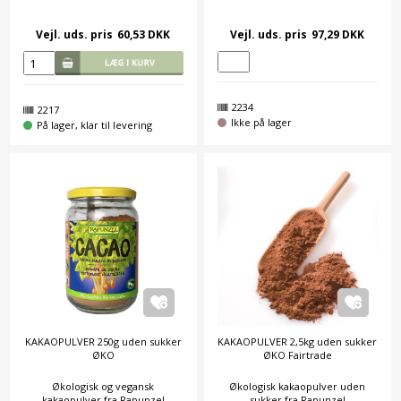
Vejl. uds. pris
60,53 DKK
Vejl. uds. pris
97,29 DKK
2234
2217
Ikke på lager
På lager, klar til levering
KAKAOPULVER 250g uden sukker
KAKAOPULVER 2,5kg uden sukker
ØKO
ØKO Fairtrade
Økologisk og vegansk
Økologisk kakaopulver uden
kakaopulver fra Rapunzel
sukker fra Rapunzel