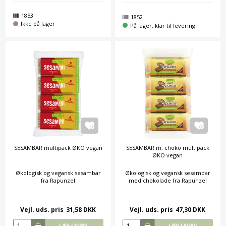
1853
1852
Ikke på lager
På lager, klar til levering
SESAMBAR multipack ØKO vegan
SESAMBAR m. choko multipack
ØKO vegan
Økologisk og vegansk sesambar
Økologisk og vegansk sesambar
fra Rapunzel
med chokolade fra Rapunzel
Vejl. uds. pris
31,58 DKK
Vejl. uds. pris
47,30 DKK