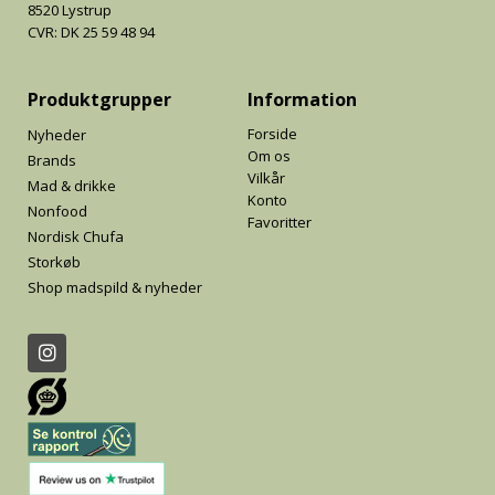
8520 Lystrup
CVR: DK 25 59 48 94
Produktgrupper
Information
Forside
Nyheder
Om os
Brands
Vilkår
Mad & drikke
Konto
Nonfood
Favoritter
Nordisk Chufa
Storkøb
Shop madspild & nyheder