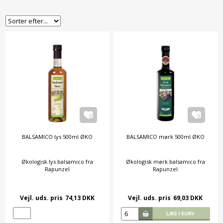
BALSAMICO lys 500ml ØKO
BALSAMICO mørk 500ml ØKO
Økologisk lys balsamico fra
Økologisk mørk balsamico fra
Rapunzel
Rapunzel
Vejl. uds. pris
74,13 DKK
Vejl. uds. pris
69,03 DKK