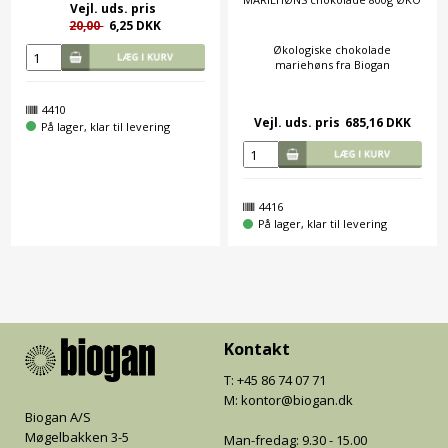
Vejl. uds. pris
20,00
6,25 DKK
Økologiske chokolade
mariehøns fra Biogan
4410
Vejl. uds. pris
685,16 DKK
På lager, klar til levering
4416
På lager, klar til levering
Kontakt
T: +45 86 74 07 71
M: kontor@biogan.dk
Biogan A/S
Møgelbakken 3-5
Man-fredag: 9.30 - 15.00