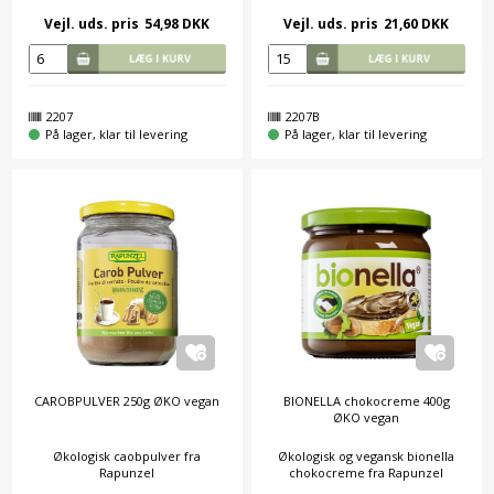
Vejl. uds. pris
54,98 DKK
Vejl. uds. pris
21,60 DKK
2207
2207B
På lager, klar til levering
På lager, klar til levering
CAROBPULVER 250g ØKO vegan
BIONELLA chokocreme 400g
ØKO vegan
Økologisk caobpulver fra
Økologisk og vegansk bionella
Rapunzel
chokocreme fra Rapunzel