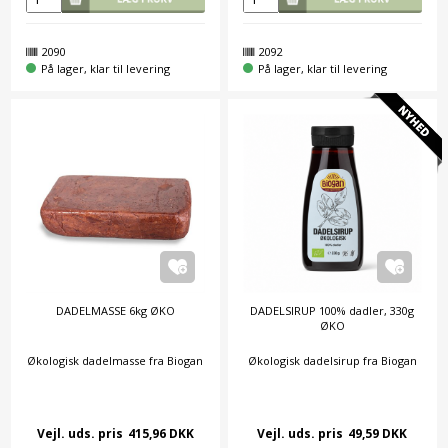
2090
2092
På lager, klar til levering
På lager, klar til levering
DADELMASSE 6kg ØKO
DADELSIRUP 100% dadler, 330g
ØKO
Økologisk dadelmasse fra Biogan
Økologisk dadelsirup fra Biogan
Vejl. uds. pris
415,96 DKK
Vejl. uds. pris
49,59 DKK