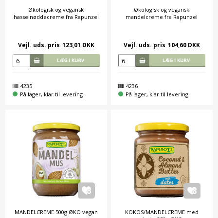
Økologisk og vegansk
Økologisk og vegansk
hasselnøddecreme fra Rapunzel
mandelcreme fra Rapunzel
Vejl. uds. pris
123,01 DKK
Vejl. uds. pris
104,60 DKK
4235
4236
På lager, klar til levering
På lager, klar til levering
MANDELCREME 500g ØKO vegan
KOKOS/MANDELCREME med