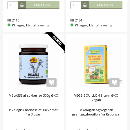
2115
2134
På lager, klar til levering
På lager, klar til levering
MELASSE af sukkerrør 300g ØKO
VEGE-BOUILLON 8-tern ØKO
vegan
Økologisk melasse af sukkerrør
Økologisk og vegansk
fra Biogan
grøntsagsbouillon fra Rapunzel