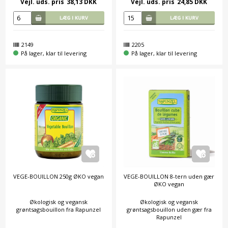
Vejl. uds. pris
38,13 DKK
Vejl. uds. pris
24,85 DKK
2149
2205
På lager, klar til levering
På lager, klar til levering
VEGE-BOUILLON 250g ØKO vegan
VEGE-BOUILLON 8-tern uden gær
ØKO vegan
Økologisk og vegansk
Økologisk og vegansk
grøntsagsbouillon fra Rapunzel
grøntsagsbouillon uden gær fra
Rapunzel