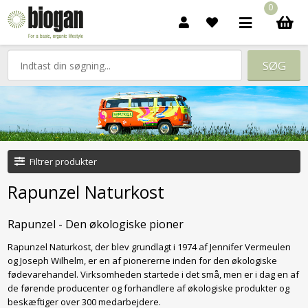
0
Filtrer produkter
Rapunzel Naturkost
Rapunzel - Den økologiske pioner
Rapunzel Naturkost, der blev grundlagt i 1974 af Jennifer Vermeulen
og Joseph Wilhelm, er en af pionererne inden for den økologiske
fødevarehandel. Virksomheden startede i det små, men er i dag en af
de førende producenter og forhandlere af økologiske produkter og
beskæftiger over 300 medarbejdere.