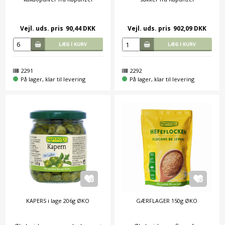
Vejl. uds. pris
90,44 DKK
Vejl. uds. pris
902,09 DKK
2291
2292
På lager, klar til levering
På lager, klar til levering
KAPERS i lage 206g ØKO
GÆRFLAGER 150g ØKO