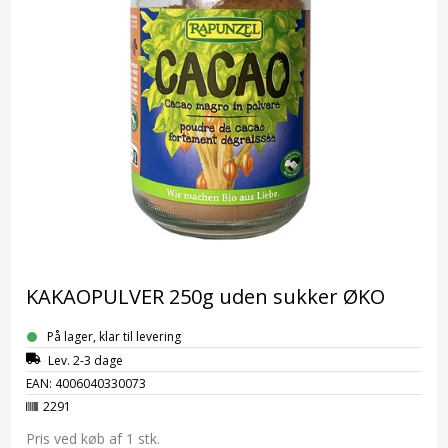
KAKAOPULVER 250g uden sukker ØKO
På lager, klar til levering
Lev. 2-3 dage
EAN: 4006040330073
2291
Pris ved køb af 1
stk.