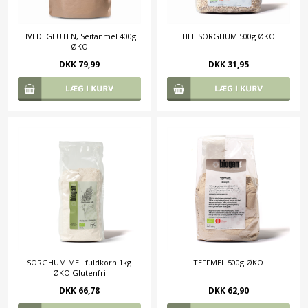
HVEDEGLUTEN, Seitanmel 400g
HEL SORGHUM 500g ØKO
ØKO
DKK 79,99
DKK 31,95
SORGHUM MEL fuldkorn 1kg
TEFFMEL 500g ØKO
ØKO Glutenfri
DKK 66,78
DKK 62,90