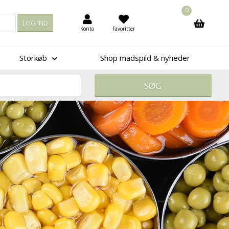
0
Konto
Favoritter
Storkøb
Shop madspild & nyheder