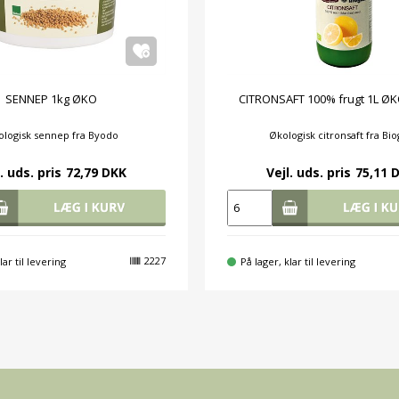
SENNEP 1kg ØKO
CITRONSAFT 100% frugt 1L ØK
ologisk sennep fra Byodo
Økologisk citronsaft fra Bi
. uds. pris
72,79 DKK
Vejl. uds. pris
75,11 
2227
lar til levering
På lager, klar til levering