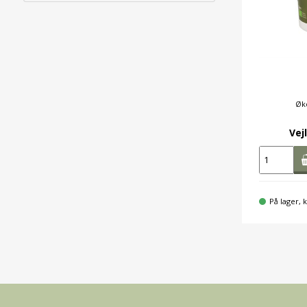
Øk
Vejl
På lager, k