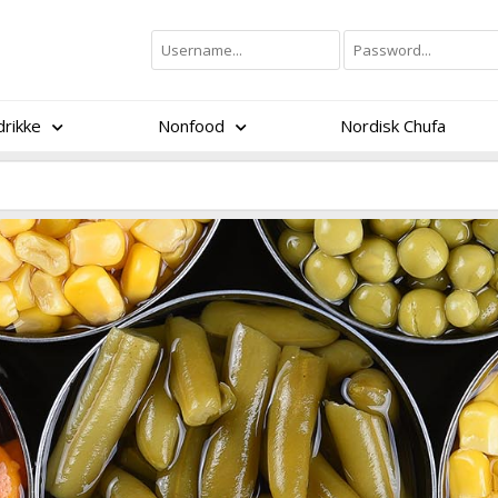
rikke
Nonfood
Nordisk Chufa