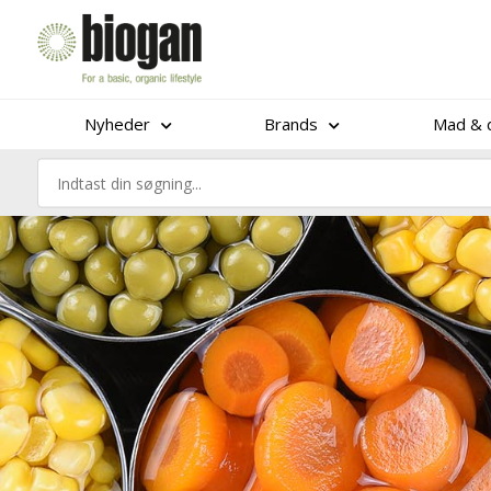
Nyheder
Brands
Mad & d