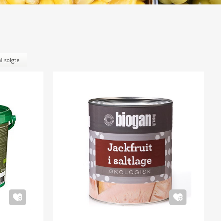
l solgte