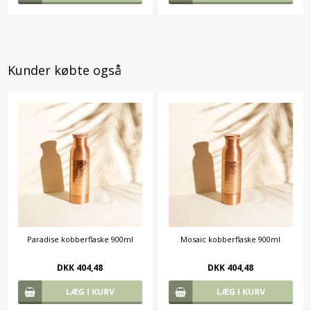
Kunder købte også
Paradise kobberflaske 900ml
Mosaic kobberflaske 900ml
DKK 404,48
DKK 404,48