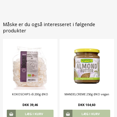
Måske er du også interesseret i følgende
produkter
KOKOSCHIPS rå 200g ØKO
MANDELCREME 250g ØKO vegan
DKK 39,46
DKK 104,60