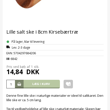
Lille salt ske i 8cm Kirsebærtræ
På lager, klar til levering
Lev. 2-3 dage
EAN: 5704297684206
6842
Pris ved køb af 1
stk.
14,84
DKK
Denne fine lille ske i naturlige materialer er ideel til saltkaret. Den
lille ske er ca. 5 cm lang.
Tip til vedligeholdelse af lille ske i naturligt materiale: Skeen bør