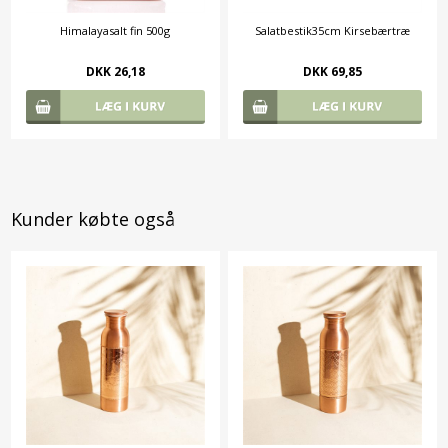
Himalayasalt fin 500g
Salatbestik35cm Kirsebærtræ
DKK 26,18
DKK 69,85
Kunder købte også