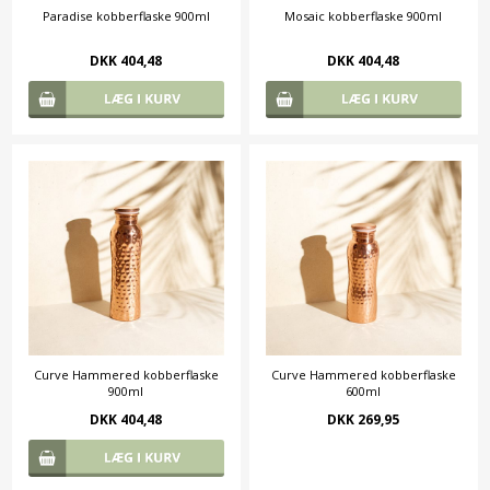
Paradise kobberflaske 900ml
Mosaic kobberflaske 900ml
DKK 404,48
DKK 404,48
Curve Hammered kobberflaske
Curve Hammered kobberflaske
900ml
600ml
DKK 404,48
DKK 269,95