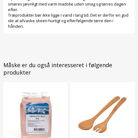
smøres jævnligt med varm madolie uden smag og tørres dagen
efter.
Træprodukter bør ikke ligge i vand i lang tid. Det er derfor en god
ide at afvaske skeen hurtigt og efterfølgende tørre den i
hånden.
Måske er du også interesseret i følgende
produkter