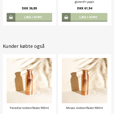
glutenfri papir
DKK 36,80
DKK 61,94
Kunder købte også
Paradise kobberflaske 900ml
Mosaic kobberflaske 900ml