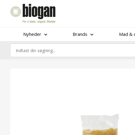
Nyheder
Brands
Mad & d