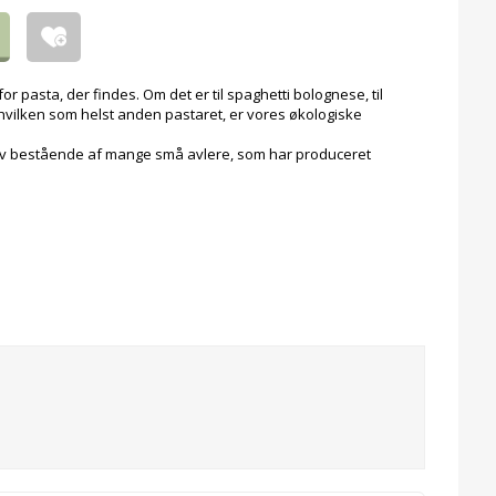
r pasta, der findes. Om det er til spaghetti bolognese, til
en hvilken som helst anden pastaret, er vores økologiske
tiv bestående af mange små avlere, som har produceret