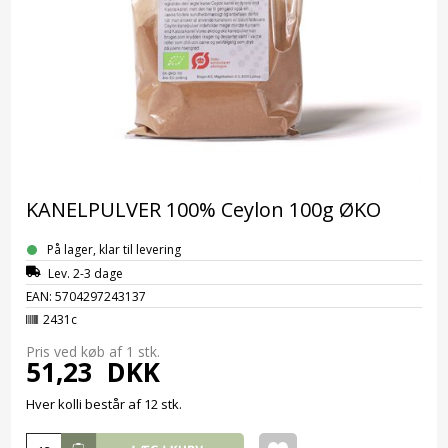
KANELPULVER 100% Ceylon 100g ØKO
På lager, klar til levering
Lev. 2-3 dage
EAN: 5704297243137
2431c
Pris ved køb af 1
stk.
51,23
DKK
Hver kolli består af 12 stk.