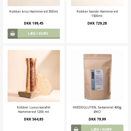
Kobber krus Hammered 300ml
Kobber kande Hammered
1500ml.
DKK 199,45
DKK 729,28
Kobber Luxus karafel
HVEDEGLUTEN, Seitanmel 400g
Hammered 1200 ml.
ØKO
DKK 564,85
DKK 79,99