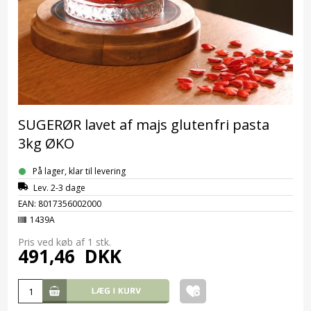
SUGERØR lavet af majs glutenfri pasta
3kg ØKO
På lager, klar til levering
Lev. 2-3 dage
EAN: 8017356002000
1439A
Pris ved køb af 1
stk.
491,46
DKK