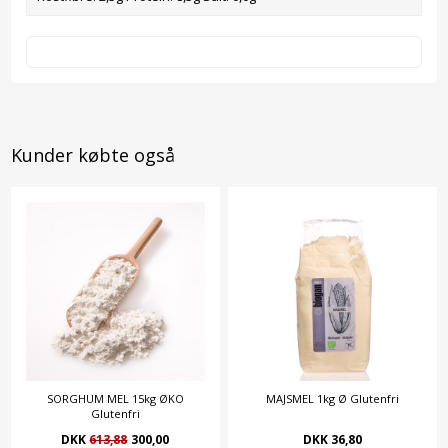
Kunder købte også
SORGHUM MEL 15kg ØKO
MAJSMEL 1kg Ø Glutenfri
Glutenfri
DKK
613,88
300,00
DKK 36,80