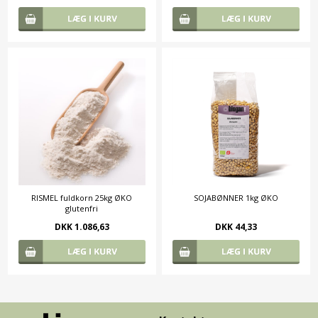
RISMEL fuldkorn 25kg ØKO
SOJABØNNER 1kg ØKO
glutenfri
DKK 1.086,63
DKK 44,33