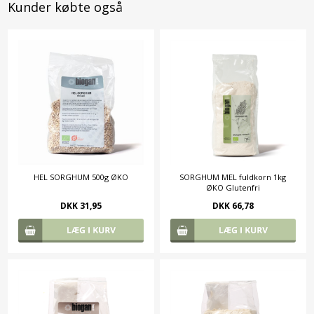
Kunder købte også
HEL SORGHUM 500g ØKO
SORGHUM MEL fuldkorn 1kg
ØKO Glutenfri
DKK 31,95
DKK 66,78