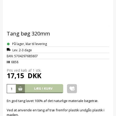
Tang bøg 320mm
På lager, klar til levering
Lev. 2-3 dage
EAN: 5704297685807
6858
Pris ved køb af 1
stk.
17,15
DKK
En god tang lavet 100% af det naturlige materiale bøgetræ.
Ved at anvende en tang af træ fremfor plastik undgås plastik i
maden.