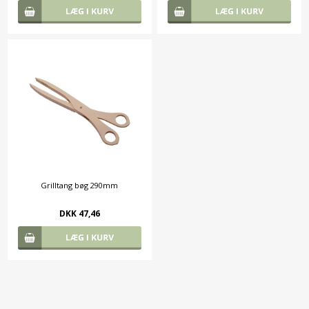
Grilltang bøg 290mm
DKK 47,46