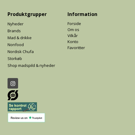
Produktgrupper
Information
Forside
Nyheder
Om os
Brands
Vilkår
Mad & drikke
Konto
Nonfood
Favoritter
Nordisk Chufa
Storkøb
Shop madspild & nyheder