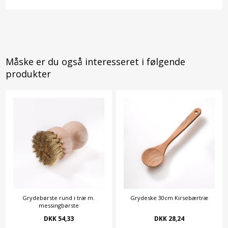
Måske er du også interesseret i følgende
produkter
Grydebørste rund i træ m.
Grydeske 30cm Kirsebærtræ
messingbørste
DKK 54,33
DKK 28,24