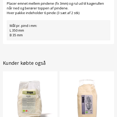
Placer emnet mellem pindene (fx 3mm) og rul ud til kagerullen
når ned og berører toppen af pindene.
Hver pakke indeholder 6 pinde (3 sæt af 2 stk)
Mål pr. pind i mm:
L 350 mm
B 35 mm
Kunder købte også