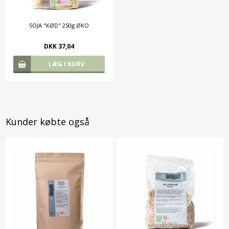
SOJA "KØD" 250g ØKO
DKK 37,04
Kunder købte også