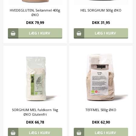
HVEDEGLUTEN, Seitanmel 400g
HEL SORGHUM 500g ØKO
ØKO
DKK 79,99
DKK 31,95
SORGHUM MEL fuldkorn 1kg
TEFFMEL 500g ØKO
ØKO Glutenfri
DKK 66,78
DKK 62,90