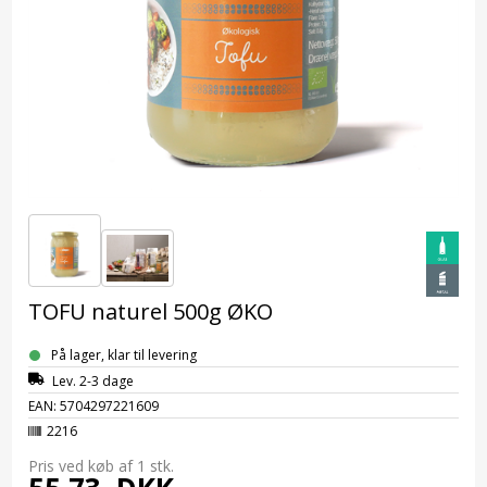
TOFU naturel 500g ØKO
På lager, klar til levering
Lev. 2-3 dage
EAN: 5704297221609
2216
Pris ved køb af 1
stk.